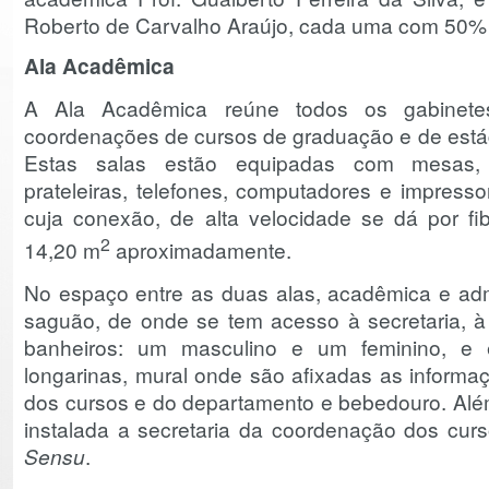
Roberto de Carvalho Araújo, cada uma com 50% d
Ala Acadêmica
A Ala Acadêmica reúne todos os gabinete
coordenações de cursos de graduação e de estági
Estas salas estão equipadas com mesas, c
prateleiras, telefones, computadores e impresso
cuja conexão, de alta velocidade se dá por fi
2
14,20 m
aproximadamente.
No espaço entre as duas alas, acadêmica e admi
saguão, de onde se tem acesso à secretaria, à
banheiros: um masculino e um feminino, e 
longarinas, mural onde são afixadas as informaç
dos cursos e do departamento e bebedouro. Alé
instalada a secretaria da coordenação dos cu
Sensu
.