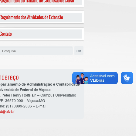
Regulamento do Trabalho de Conclusão de Curso
Regulamento das Atividades de Extensão
Contato
ndereço
partamento de Administração e Contabilidade
iversidade Federal de Viçosa
. Peter Henry Rolfs s/n – Campus Universitário
P: 36570 000 – Viçosa/MG
ne: (31) 3899-2886 – E-mail:
d@ufv.br