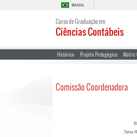
BRASIL
Curso de Graduação em
Ciências Contábeis
Histórico
Projeto Pedagógico
Matriz 
Comissão Coordenadora
C
Taina 