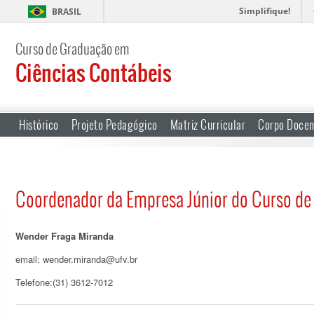
Simplifique!
BRASIL
Curso de Graduação em
Ciências Contábeis
Histórico
Projeto Pedagógico
Matriz Curricular
Corpo Docen
Coordenador da Empresa Júnior do Curso de
Wender Fraga Miranda
email: wender.miranda@ufv.br
Telefone:(31) 3612-7012